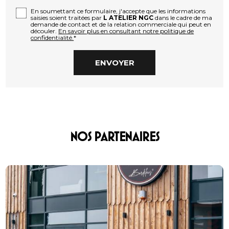
En soumettant ce formulaire, j'accepte que les informations
saisies soient traitées par
L ATELIER NGC
dans le cadre de ma
demande de contact et de la relation commerciale qui peut en
découler.
En savoir plus en consultant notre politique de
confidentialité.
*
NOS PARTENAIRES