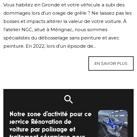
Vous habitez en Gironde et votre véhicule a subi des
dommages lors d’un orage de grêle ? Ne laissez pas les
bosses et impacts altérer la valeur de votre voiture. À
l’atelier NGC, situé à Mérignac, nous sommes
spécialistes du débosselage sans peinture et avec
peinture. En 2022, lors d’un épisode de...
EN SAVOIR PLUS
Notre zone d'activité pour ce
service Rénovation de
voiture par polissage et
traitement céramique pour